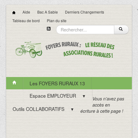
Aide
Bac A Sable
Derniers Changements
Tableau de bord
Plan du site
Les FOYERS RURAUX 13
Espace EMPLOYEUR
▼
Vous n'avez pas
accès en
Outils COLLABORATIFS
▼
écriture à cette page !