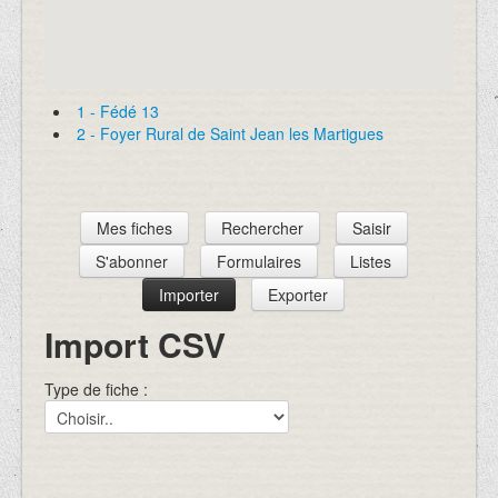
1 - Fédé 13
2 - Foyer Rural de Saint Jean les Martigues
Mes fiches
Rechercher
Saisir
S'abonner
Formulaires
Listes
Importer
Exporter
Import CSV
Type de fiche :