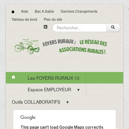
Aide
Bac A Sable
Derniers Changements
Tableau de bord
Plan du site
Les FOYERS RURAUX 13
Espace EMPLOYEUR
▼
Outils COLLABORATIFS
▼
This page can't load Google Maps correctly.