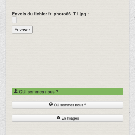
Envois du fichier fr_photo86_T1.jpg :
QUI sommes nous ?
OÙ sommes nous ?
En Images