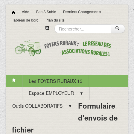
Aide
Bac A Sable
Derniers Changements
Tableau de bord
Plan du site
Les FOYERS RURAUX 13
Espace EMPLOYEUR
▼
Formulaire
Outils COLLABORATIFS
▼
d'envois de
fichier