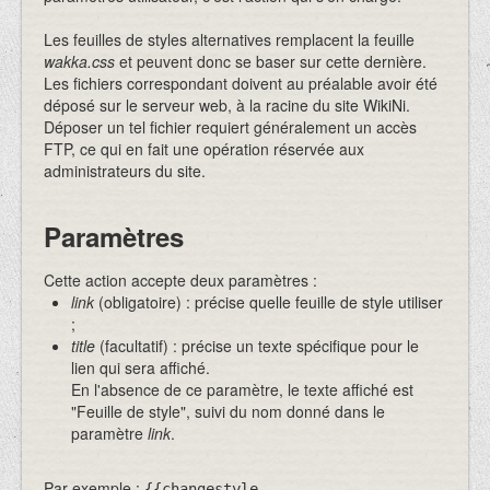
Les feuilles de styles alternatives remplacent la feuille
wakka.css
et peuvent donc se baser sur cette dernière.
Les fichiers correspondant doivent au préalable avoir été
déposé sur le serveur web, à la racine du site WikiNi.
Déposer un tel fichier requiert généralement un accès
FTP, ce qui en fait une opération réservée aux
administrateurs du site.
Paramètres
Cette action accepte deux paramètres :
link
(obligatoire) : précise quelle feuille de style utiliser
;
title
(facultatif) : précise un texte spécifique pour le
lien qui sera affiché.
En l'absence de ce paramètre, le texte affiché est
"Feuille de style", suivi du nom donné dans le
paramètre
link
.
Par exemple :
{{changestyle