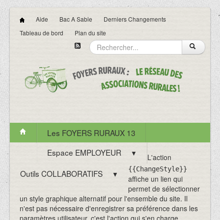
Aide
Bac A Sable
Derniers Changements
Tableau de bord
Plan du site
Les FOYERS RURAUX 13
Espace EMPLOYEUR
▼
L'action
{{ChangeStyle}}
Outils COLLABORATIFS
▼
affiche un lien qui
permet de sélectionner
un style graphique alternatif pour l'ensemble du site. Il
n'est pas nécessaire d'enregistrer sa préférence dans les
paramètres utilisateur, c'est l'action qui s'en charge.