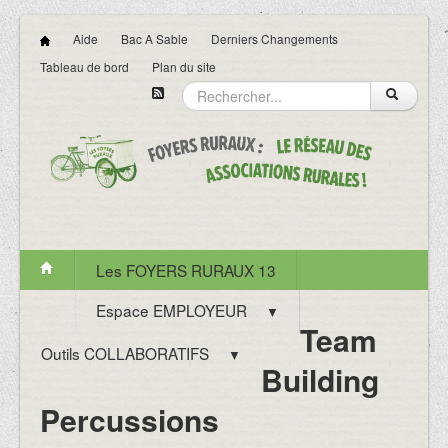
Aide
Bac A Sable
Derniers Changements
Tableau de bord
Plan du site
Les FOYERS RURAUX 13
Espace EMPLOYEUR
▼
Team
Outils COLLABORATIFS
▼
Building
Percussions