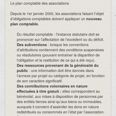
Le plan comptable des associations
Depuis le 1er janvier 2000, les associations faisant l’objet
d’obligations comptables doivent appliquer un
nouveau
plan comptable.
Du résultat comptable : l’instance statutaire doit se
prononcer sur l’affectation de l’excédent ou du déficit.
Des subventions
: lorsque les conventions
d’attributions contiennent des conditions suspensives
ou résolutoires (pouvant entraîner la disparition de
l'obligation et la restitution de ce qui a été reçu).
Des ressources provenant de la générosité du
public
: une information doit être donnée dans
l’annexe par projet ou catégorie de projet, en fonction
de son caractère significatif.
Des contributions volontaires en nature
effectuées à titre gratuit :
elles correspondent au
bénévolat, aux mises à disposition de personnes par
des entités tierces ainsi qu’aux biens ou immeubles,
auxquels il convient d’assimiler les dons en nature
redistribués ou consommés en l’état par l’association.