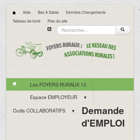
Aide
Bac A Sable
Derniers Changements
Tableau de bord
Plan du site
Les FOYERS RURAUX 13
Espace EMPLOYEUR
▼
Demande
Outils COLLABORATIFS
▼
d'EMPLOI