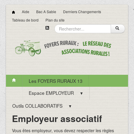
Aide
Bac A Sable
Derniers Changements
Tableau de bord
Plan du site
Les FOYERS RURAUX 13
Espace EMPLOYEUR
▼
Outils COLLABORATIFS
▼
Employeur associatif
Vous êtes employeur, vous devez respecter les règles