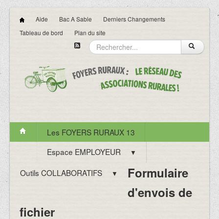
Aide
Bac A Sable
Derniers Changements
Tableau de bord
Plan du site
Les FOYERS RURAUX 13
Espace EMPLOYEUR
▼
Formulaire
Outils COLLABORATIFS
▼
d'envois de
fichier