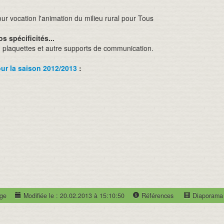
ur vocation l'animation du milieu rural pour Tous
s spécificités...
, plaquettes et autre supports de communication.
ur la saison 2012/2013
:
age
Modifiée le : 20.02.2013 à 15:10:50
Références
Diaporama