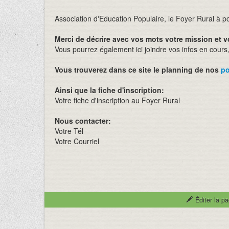
Association d'Education Populaire, le Foyer Rural à po
Merci de décrire avec vos mots votre mission et vo
Vous pourrez également ici joindre vos infos en cours
Vous trouverez dans ce site le planning de nos
po
Ainsi que la fiche d'inscription:
Votre fiche d'inscription au Foyer Rural
Nous contacter:
Votre Tél
Votre Courriel
Éditer la p