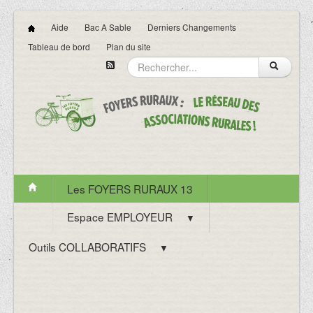
Aide
Bac A Sable
Derniers Changements
Tableau de bord
Plan du site
Les FOYERS RURAUX 13
Espace EMPLOYEUR
▼
Outils COLLABORATIFS
▼