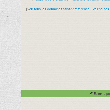
[
Voir tous les domaines faisant référence
|
Voir toutes
Éditer la p