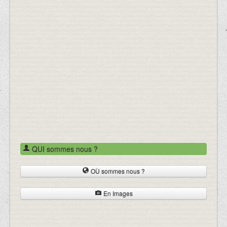
QUI sommes nous ?
OÙ sommes nous ?
En Images