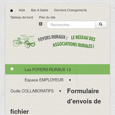
Aide
Bac A Sable
Derniers Changements
Tableau de bord
Plan du site
Les FOYERS RURAUX 13
Espace EMPLOYEUR
▼
Formulaire
Outils COLLABORATIFS
▼
d'envois de
fichier